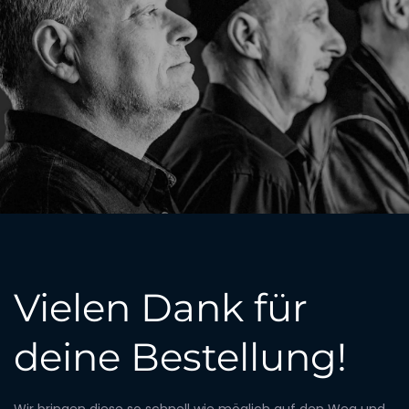
Vielen Dank für
deine Bestellung!
Wir bringen diese so schnell wie möglich auf den Weg und