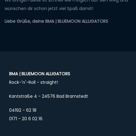
wünschen dir schon jetzt viel Spaß damit!
Liebe Grüße, deine BMA | BLUEMOON ALLLIGATORS
BMA | BLUEMOON ALLIGATORS
Rock-'n'-Roll - straight!
Kantstraße 4 - 24576 Bad Bramstedt
04192 - 62 18
0171 - 20 6 02 16