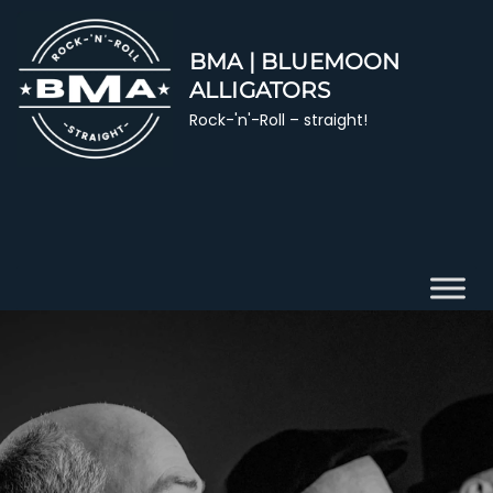
Skip
to
BMA | BLUEMOON
content
ALLIGATORS
Rock-'n'-Roll – straight!