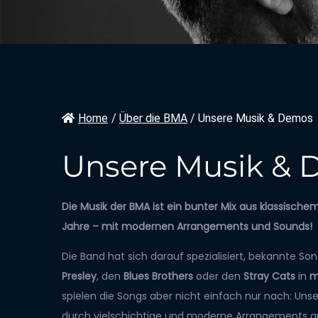
Home
/
Über die BMA
/
Unsere Musik & Demos
Unsere Musik &
Die Musik der BMA ist ein bunter Mix aus klassische
Jahre
– mit modernen Arrangements und Sounds!
Die Band hat sich darauf spezialisiert, bekannte So
Presley
, den
Blues Brothers
oder den
Stray Cats
in
m
spielen die Songs aber nicht einfach nur nach: Uns
durch vielschichtige und moderne Arrangements aus