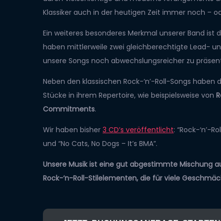
Klassiker auch in der heutigen Zeit immer noch – o
Ein weiteres besonderes Merkmal unserer Band ist 
haben mittlerweile zwei gleichberechtigte Lead- 
unsere Songs noch abwechslungsreicher zu präsent
Neben den klassischen Rock-‘n’-Roll-Songs haben
Stücke in ihrem Repertoire, wie beispielsweise von
R
Commitments
.
Wir haben bisher
3 CD’s veröffentlicht
: “Rock-‘n’-Ro
und “No Cats, No Dogs – It’s BMA”.
Unsere Musik ist eine gut abgestimmte Mischung a
Rock-‘n-Roll-Stilelementen, die für viele Geschmäck